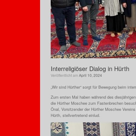
Interreligiöser Dialog in Hürth
Veröffentlicht am
April 10, 2024
„Wir sind Hürther“ sorgt für Bewegung beim interr
Zum ersten Mal haben während des diesjährige
die Hürther Moschee zum Fastenbrechen besucht.
Önal, Vorsitzender der Hürther Moschee Vereins
Hürth, stellvertretend einlud.