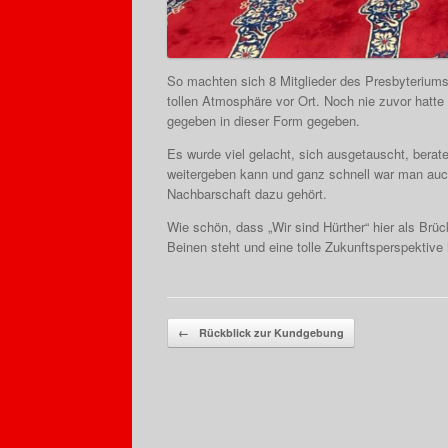
So machten sich 8 Mitglieder des Presbyteriums
tollen Atmosphäre vor Ort. Noch nie zuvor ha
gegeben in dieser Form gegeben.
Es wurde viel gelacht, sich ausgetauscht, bera
weitergeben kann und ganz schnell war man auch
Nachbarschaft dazu gehört.
Wie schön, dass „Wir sind Hürther“ hier als Brück
Beinen steht und eine tolle Zukunftsperspektive 
Beitragsnavigation
←
Rückblick zur Kundgebung