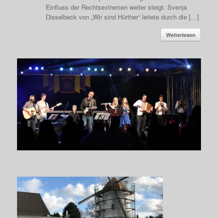
Einfluss der Rechtsextremen weiter steigt. Svenja
Disselbeck von „Wir sind Hürther“ leitete durch die […]
Weiterlesen