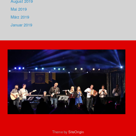
August 2019
Mai 2019
März 2019
Januar 2019
Theme by
SiteOrigin