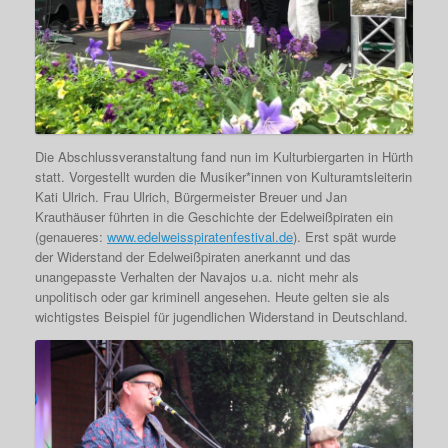
Die Abschlussveranstaltung fand nun im Kulturbiergarten in Hürth
statt. Vorgestellt wurden die Musiker*innen von Kulturamtsleiterin
Kati Ulrich. Frau Ulrich, Bürgermeister Breuer und Jan
Krauthäuser führten in die Geschichte der Edelweißpiraten ein
(genaueres:
www.edelweisspiratenfestival.de
). Erst spät wurde
der Widerstand der Edelweißpiraten anerkannt und das
unangepasste Verhalten der Navajos u.a. nicht mehr als
unpolitisch oder gar kriminell angesehen. Heute gelten sie als
wichtigstes Beispiel für jugendlichen Widerstand in Deutschland.