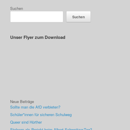
Suchen
Suchen
Unser Flyer zum Download
Neue Beiträge
Sollte man die AfD verbieten?
Schüler*innen für sicheren Schulweg
Queer sind Hürther
Stolpern als Projekt beim Albert-Schweitzer-Tag?