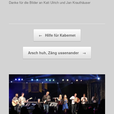
Danke für die Bilder an Kati Ulrich und Jan Krauthäuser
Beitragsnavigation
←
Hilfe für Kabernet
Arsch huh, Zäng ussenander
→