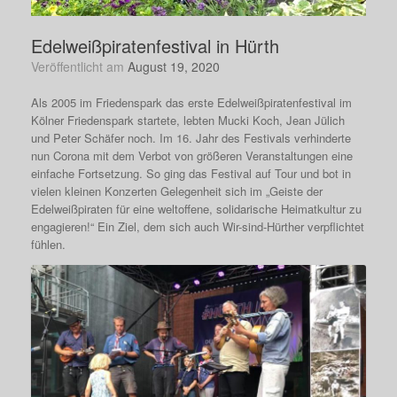
Edelweißpiratenfestival in Hürth
Veröffentlicht am
August 19, 2020
Als 2005 im Friedenspark das erste Edelweißpiratenfestival im
Kölner Friedenspark startete, lebten Mucki Koch, Jean Jülich
und Peter Schäfer noch. Im 16. Jahr des Festivals verhinderte
nun Corona mit dem Verbot von größeren Veranstaltungen eine
einfache Fortsetzung. So ging das Festival auf Tour und bot in
vielen kleinen Konzerten Gelegenheit sich im „Geiste der
Edelweißpiraten für eine weltoffene, solidarische Heimatkultur zu
engagieren!“ Ein Ziel, dem sich auch Wir-sind-Hürther verpflichtet
fühlen.