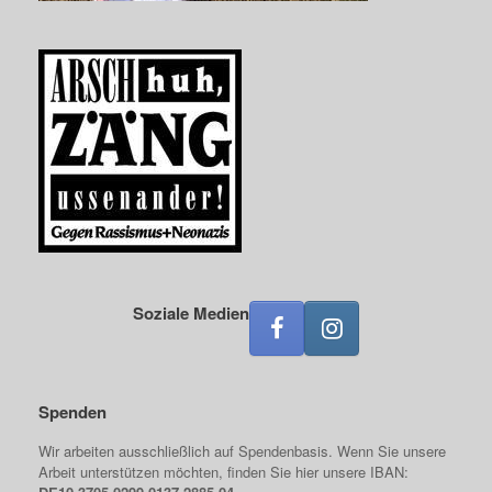
Soziale Medien
Spenden
Wir arbeiten ausschließlich auf Spendenbasis. Wenn Sie unsere
Arbeit unterstützen möchten, finden Sie hier unsere IBAN: