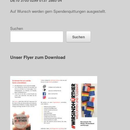
DE10 3705 0299 0137 2885 04
Auf Wunsch werden gern Spendenquittungen ausgestellt.
Suchen
Suchen
Unser Flyer zum Download