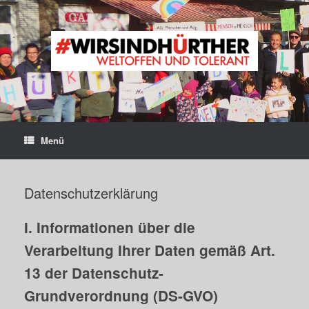
Zum
Inhalt
springen
Menü
Datenschutzerklärung
I. Informationen über die
Verarbeitung Ihrer Daten gemäß Art.
13 der Datenschutz-
Grundverordnung (DS-GVO)