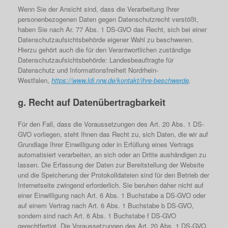
Wenn Sie der Ansicht sind, dass die Verarbeitung Ihrer
personenbezogenen Daten gegen Datenschutzrecht verstößt,
haben Sie nach Ar. 77 Abs. 1 DS-GVO das Recht, sich bei einer
Datenschutzaufsichtsbehörde eigener Wahl zu beschweren.
Hierzu gehört auch die für den Verantwortlichen zuständige
Datenschutzaufsichtsbehörde: Landesbeauftragte für
Datenschutz und Informationsfreiheit Nordrhein-
Westfalen,
https://www.ldi.nrw.de/kontakt/ihre-beschwerde
.
g. Recht auf Datenübertragbarkeit
Für den Fall, dass die Voraussetzungen des Art. 20 Abs. 1 DS-
GVO vorliegen, steht Ihnen das Recht zu, sich Daten, die wir auf
Grundlage Ihrer Einwilligung oder in Erfüllung eines Vertrags
automatisiert verarbeiten, an sich oder an Dritte aushändigen zu
lassen. Die Erfassung der Daten zur Bereitstellung der Website
und die Speicherung der Protokolldateien sind für den Betrieb der
Internetseite zwingend erforderlich. Sie beruhen daher nicht auf
einer Einwilligung nach Art. 6 Abs. 1 Buchstabe a DS-GVO oder
auf einem Vertrag nach Art. 6 Abs. 1 Buchstabe b DS-GVO,
sondern sind nach Art. 6 Abs. 1 Buchstabe f DS-GVO
gerechtfertigt. Die Voraussetzungen des Art. 20 Abs. 1 DS-GVO