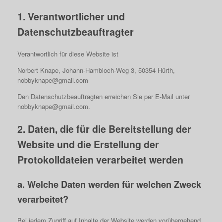
1. Verantwortlicher und
Datenschutzbeauftragter
Verantwortlich für diese Website ist
Norbert Knape, Johann-Hambloch-Weg 3, 50354 Hürth,
nobbyknape@gmail.com
Den Datenschutzbeauftragten erreichen Sie per E-Mail unter
nobbyknape@gmail.com.
2. Daten, die für die Bereitstellung der
Website und die Erstellung der
Protokolldateien verarbeitet werden
a. Welche Daten werden für welchen Zweck
verarbeitet?
Bei jedem Zugriff auf Inhalte der Website werden vorübergehend